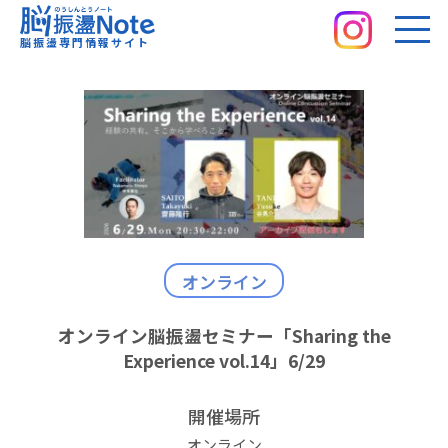
脳振盪Note｜脳振盪専門情報サイト
脳振盪専門情報サイト
オンライン
オンライン脳振盪セミナー「Sharing the
Experience vol.14」6/29
開催場所
オンライン