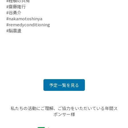
#経験の共有
#齋藤隆行
#谷勇介
#nakamotoshinya
#remedyconditioning
#脳震盪
予定一覧を見る
私たちの活動にご理解、ご協力をいただいている年間ス
ポンサー様