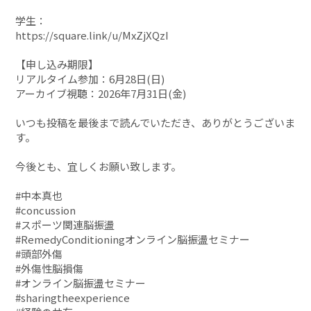
学生：
https://square.link/u/MxZjXQzI
【申し込み期限】
リアルタイム参加：6月28日(日)
アーカイブ視聴：2026年7月31日(金)
いつも投稿を最後まで読んでいただき、ありがとうございま
す。
今後とも、宜しくお願い致します。
#中本真也
#concussion
#スポーツ関連脳振盪
#RemedyConditioningオンライン脳振盪セミナー
#頭部外傷
#外傷性脳損傷
#オンライン脳振盪セミナー
#sharingtheexperience