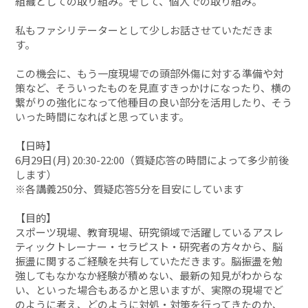
組織としての取り組み。そして、個人での取り組み。
私もファシリテーターとして少しお話させていただきま
す。
この機会に、もう一度現場での頭部外傷に対する準備や対
策など、そういったものを見直すきっかけになったり、横の
繋がりの強化になって他種目の良い部分を活用したり、そう
いった時間になればと思っています。
【日時】
6月29日(月) 20:30-22:00（質疑応答の時間によって多少前後
します）
※各講義250分、質疑応答5分を目安にしています
【目的】
スポーツ現場、教育現場、研究領域で活躍しているアスレ
ティックトレーナー・セラピスト・研究者の方々から、脳
振盪に関するご経験を共有していただきます。脳振盪を勉
強してもなかなか経験が積めない、最新の知見がわからな
い、といった場合もあるかと思いますが、実際の現場でど
のように考え、どのように対処・対策を行ってきたのか、