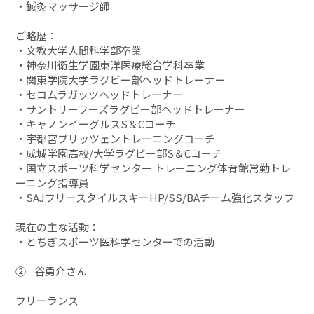
・鍼灸マッサージ師
ご略歴：
・文教大学人間科学部卒業
・神奈川衛生学園東洋医療総合学科卒業
・関東学院大学ラグビー部ヘッドトレーナー
・セコムラガッツヘッドトレーナー
・サントリーフーズラグビー部ヘッドトレーナー
・キャノンイーグルスS＆Cコーチ
・宇都宮ブリッツェントレーニングコーチ
・成城学園高校/大学ラグビー部S＆Cコーチ
・国立スポーツ科学センター トレーニング体育館常勤トレ
ーニング指導員
・SAJフリースタイルスキーHP/SS/BAチーム強化スタッフ
現在の主な活動：
・とちぎスポーツ医科学センターでの活動
② 谷勇介さん
フリーランス