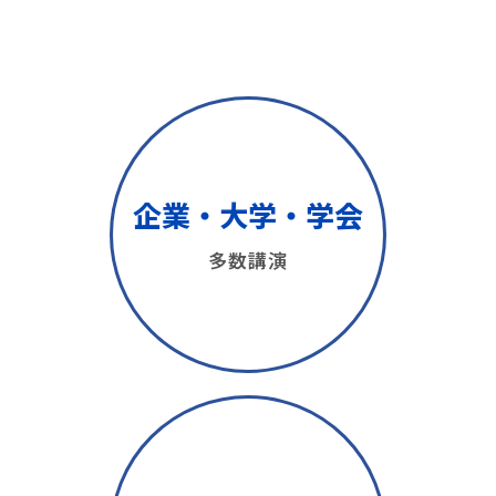
企業・大学・学会
多数講演