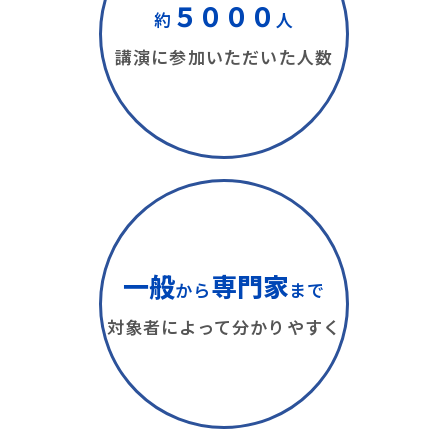
５０００
約
人
講演に参加いただいた人数
一般
専門家
から
まで
対象者によって分かりやすく