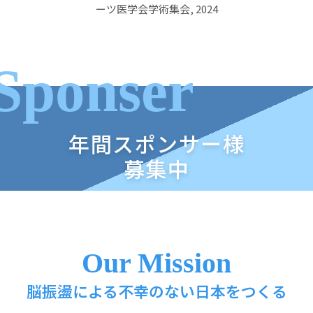
ーツ医学会学術集会, 2024
Sponser
年間スポンサー様
募集中
Our Mission
脳振盪による不幸のない日本をつくる