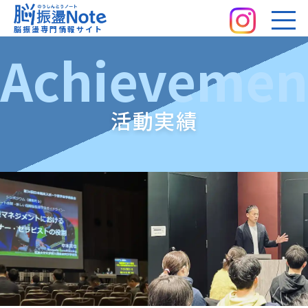
脳振盪Note｜脳振盪専門情報サイト
脳振盪専門情報サイト
Achievemen
活動実績