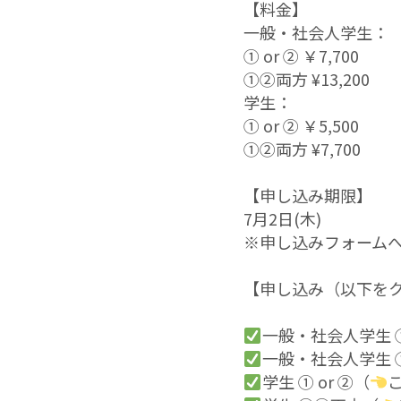
【料金】
一般・社会人学生：
① or ② ￥7,700
①②両方 ¥13,200
学生：
① or ② ￥5,500
①②両方 ¥7,700
【申し込み期限】
7月2日(木)
※申し込みフォーム
【申し込み（以下を
一般・社会人学生 ①
一般・社会人学生 
学生 ① or ②（