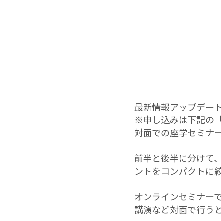
最新情報アップデー
※申し込みは下記の
対面での座学セミナ
前半と後半に分けて
ントをコンパクトに
オンラインセミナー
講演など対面で行う