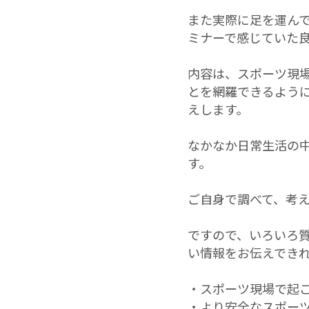
また実際に足を運ん
ミナーで感じていた
内容は、スポーツ現
とを網羅できるよう
えします。
なかなか日常生活の
す。
ご自身で調べて、考
ですので、いろいろ
い情報をお伝えでき
・スポーツ現場で起
・より安全なスポー