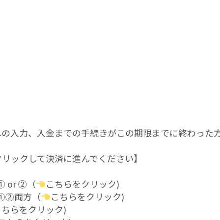
への入力、入金までの手続きがこの期限までに終わった
クリックして決済に進んでください】
 or ②（
こちらをクリック)
①②両方（
こちらをクリック)
こちらをクリック)