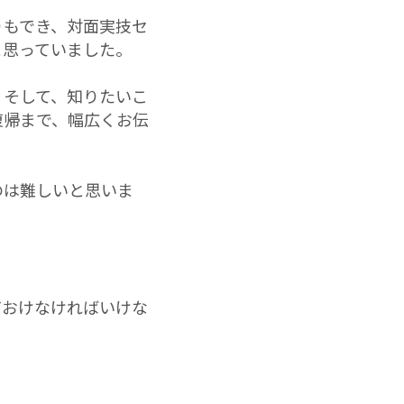
りもでき、対面実技セ
と思っていました。
。そして、知りたいこ
復帰まで、幅広くお伝
のは難しいと思いま
ておけなければいけな