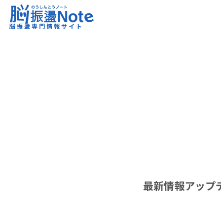
脳振盪Note｜脳振盪専門情報サイト
脳振盪専門情報サイト
最新情報アップ