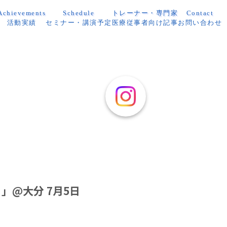
Achievements
Schedule
トレーナー・専門家
Contact
活動実績
セミナー・講演予定
医療従事者向け記事
お問い合わせ
@大分 7月5日