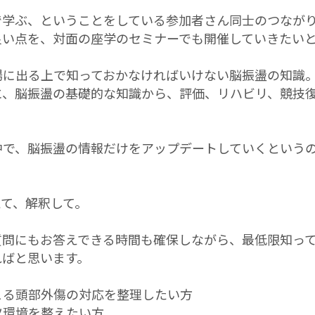
で学ぶ、ということをしている参加者さん同士のつなが
良い点を、対面の座学のセミナーでも開催していきたい
場に出る上で知っておかなければいけない脳振盪の知識
に、脳振盪の基礎的な知識から、評価、リハビリ、競技
中で、脳振盪の情報だけをアップデートしていくという
えて、解釈して。
質問にもお答えできる時間も確保しながら、最低限知っ
ればと思います。
こる頭部外傷の対応を整理したい方
ツ環境を整えたい方