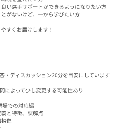
り良い選手サポートができるようになりたい方
ことがないけど、一から学びたい方
りやすくお届けします！
応答・ディスカッション20分を目安にしています
質問によって少し変更する可能性あり
現場での対応編
定義と特徴、誤解点
脳損傷
介