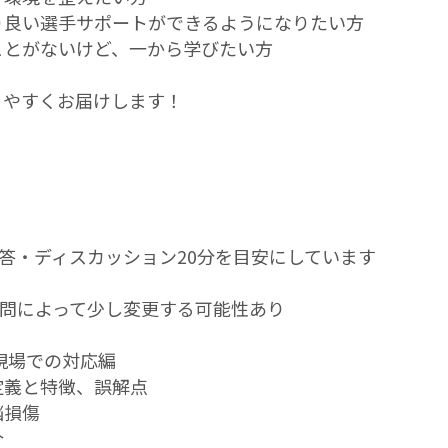
り良い選手サポートができるようになりたい方
ことがないけど、一から学びたい方
りやすくお届けします！
応答・ディスカッション20分を目安にしています
質問によって少し変更する可能性あり
現場での対応編
定義と特徴、誤解点
脳損傷
介