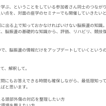
で学ぶ、ということをしている参加者さん同士のつなが
良い点を、対面の座学のセミナーでも開催していきたい
場に出る上で知っておかなければいけない脳振盪の知識
に、脳振盪の基礎的な知識から、評価、リハビリ、競技
中で、脳振盪の情報だけをアップデートしていくという
えて、解釈して。
質問にもお答えできる時間も確保しながら、最低限知っ
ればと思います。
こる頭部外傷の対応を整理したい方
ツ環境を整えたい方