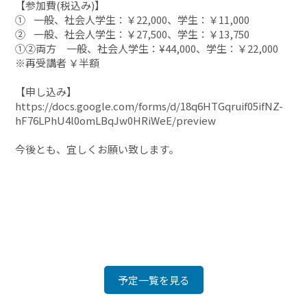
【参加費(税込み)】
① 一般、社会人学生：￥22,000、学生：￥11,000
② 一般、社会人学生：￥27,500、学生：￥13,750
①②両方 一般、社会人学生：¥44,000、学生：￥22,000
※再受講者 ￥半額
【申し込み】
https://docs.google.com/forms/d/18q6HTGqruif05ifNZ-
hF76LPhU4l0omLBqJw0HRiWeE/preview
今後とも、宜しくお願い致します。
予定一覧を見る