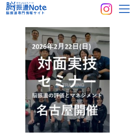
脳振盪Note｜脳振盪専門情報サイト
脳振盪専門情報サイト