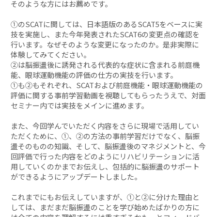
そのような方にはお薦めです。
①のSCATに関しては、日本語版のあるSCAT5をベースに実
技を実施し、また今年発表されたSCAT6の変更点の確認を
行います。なぜそのような変更になったのか。是非実際に
体験してみてください。
②は脳振盪後に誘発される代表的な症状に含まれる前庭機
能、眼球運動機能の評価の仕方の実技を行います。
①も②もそれぞれ、SCATおよび前庭機能・眼球運動機能の
評価に関する事前学習動画を視聴してもらったうえで、対面
セミナー内では実技をメインに進めます。
また、今回学んでいただく内容をさらに現場で活用してい
ただくために、①、②の方法の事前学習だけでなく、脳振
盪そのものの知識、そして、脳振盪後のマネジメントと、今
回評価で行った内容をどのようにリハビリテーションに活
用していくのかまでお伝えし、包括的に脳振盪のサポート
ができるようにアップデートしました。
これまでにもお伝えしていますが、①と②に分けた理由と
しては、まだまだ脳振盪のことを学び始めたばかりの方に