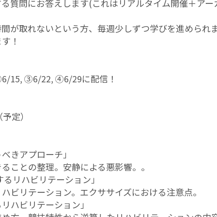
る質問にお答えします(これはリアルタイム開催＋アー
時間が取れないという方、毎週少しずつ学びを進められ
ます！
/15, ③6/22, ④6/29に配信！
0+（予定）
うべきアプローチ」
きることの整理。安静による悪影響。。
するリハビリテーション」
リハビリテーション。エクササイズにおける注意点。
るリハビリテーション」