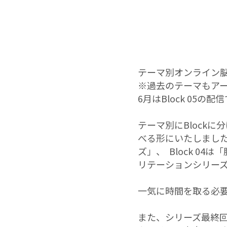
テーマ別オンライン脳
※過去のテーマもア
6月はBlock 05の配
テーマ別にBlock
べる形にいたしました。
ズ」、 Block 0
リテーションシリー
一気に時間を取る必要
また、シリーズ最終回