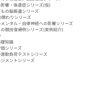
撃の影響・後遺症シリーズ(仮)
・子どもの脳振盪シリーズ
ーチの関わりシリーズ
盪後のメンタル・自律神経への影響シリーズ
盪からの競技復帰例シリーズ(実例紹介)
中
の基礎知識
の評価シリーズ
盪後の運動負荷テストシリーズ
マネジメントシリーズ