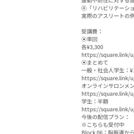
運動不耐性に対する
④「リハビリテーシ
実際のアスリートの
受講費：
⦿単回
各¥3,300
https://square.link
⦿まとめて
一般・社会人学生：¥11
https://square.link
オンラインサロンメンバ
https://square.link
学生：半額
https://square.link
今後の配信プラン：
※こちらも受付中
Block 06：脳振