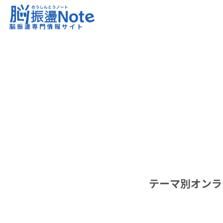
脳振盪Note｜脳振盪専門情報サイト
脳振盪専門情報サイト
テーマ別オンラ