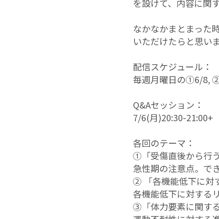
を設けて、内容に関す
なかなかまとまった
いただけたらと思い
配信スケジュール：
毎週月曜日の①6/8, ②6
Q&Aセッション：
7/6(月)20:30-21:0
各回のテーマ：
①「受傷直後から行
急性期の注意点。で
② 「各機能低下に対
各機能低下に対する
③「体力要素に関す