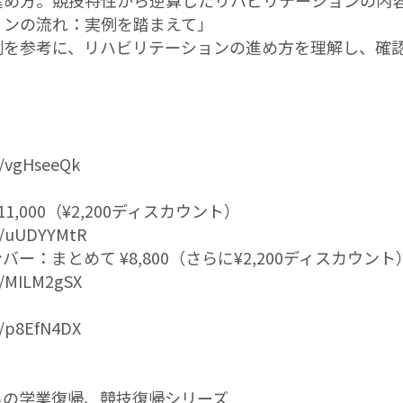
進め方。競技特性から逆算したリハビリテーションの内
ョンの流れ：実例を踏まえて」
例を参考に、リハビリテーションの進め方を理解し、確
/u/vgHseeQk
,000（¥2,200ディスカウント）
/u/uUDYYMtR
ー：まとめて ¥8,800（さらに¥2,200ディスカウント
/u/MILM2gSX
/u/p8EfN4DX
盪からの学業復帰、競技復帰シリーズ