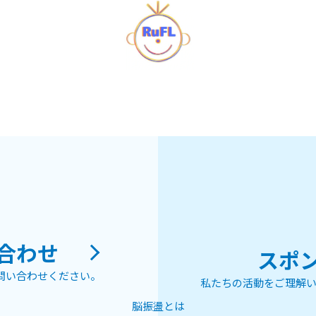
合わせ
スポ
問い合わせください。
私たちの活動をご理解い
脳振盪とは