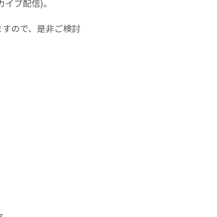
カイブ配信)。
ますので、是非ご検討